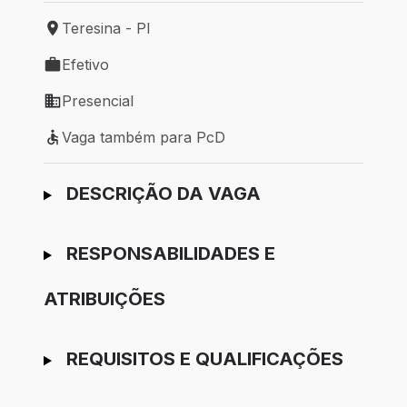
Teresina - PI
Local de trabalho: Teresina - PI
Efetivo
Tipo de vaga: Efetivo
Presencial
Modelo de trabalho: Presencial
Vaga também para PcD
Vaga também para PcD
Ir para candidatura
DESCRIÇÃO DA VAGA
RESPONSABILIDADES E
ATRIBUIÇÕES
REQUISITOS E QUALIFICAÇÕES